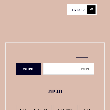
קראו עוד
חיפוש
תגיות
בארבי
הופעה בבארבי
להקת קדמון
קדמון