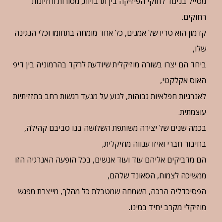
מטייל בניגוד לחוקי הפיזיקה בין תרבויות, מסורות וחזיונות
רחוקים.
קדמון הוא טריו של אמנים, כל אחד מומחה בתחומו וכלי הנגינה
שלו,
ביחד הם יצרו בשורה מוזיקלית שיודעת לרקד בהרמוניה בין דיפ
האוס אקלקטי,
לאנרגיות חפלאיות גבוהות, לנוע על מנעד רגשות רחב בתזזיתיות
עוצמתית.
בכמה שנים של יצירה משותפת השלושה בנו סביבם קהילה,
בחיבור חברי ואיזו ענווה מוזיקלית,
הם מדביקים אליהם עוד ועוד אנשים, בכל הופעה האנרגיה הזו
ממשיכה לצמוח, הסאונד שלהם,
הפסיכדליה הרכה, השמחה שמטבלת כל מהלך, מייצרת מפגש
מוזיקלי מקרב יחיד במינו.