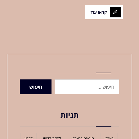
קראו עוד
חיפוש
תגיות
בארבי
הופעה בבארבי
להקת קדמון
קדמון