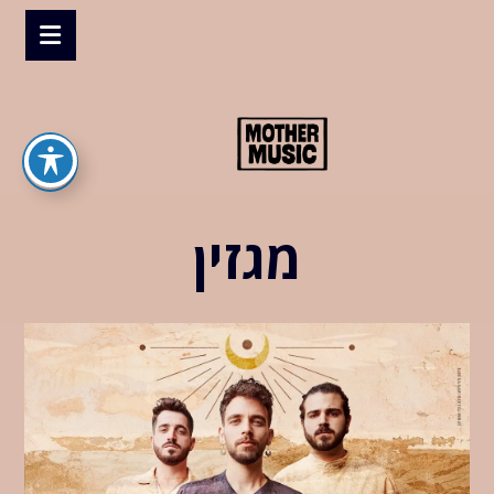
מגזין