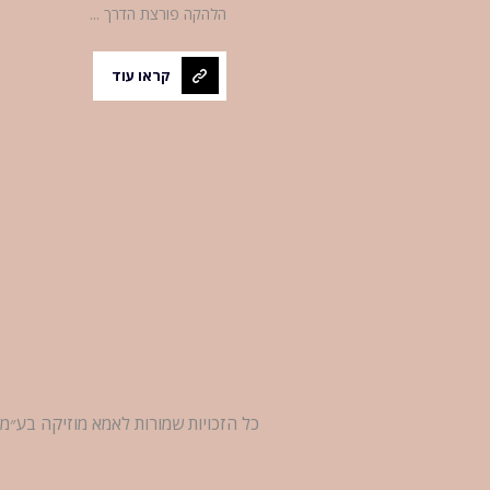
הלהקה פורצת הדרך ...
קראו עוד
כל הזכויות שמורות לאמא מוזיקה בע״מ