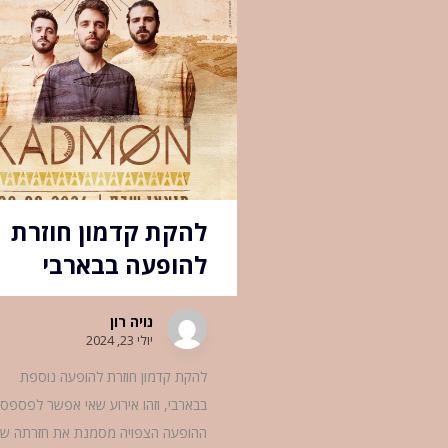
להקת קדמון חוזרת
להופעה בבארבי
נויה רון
יולי 23, 2024
להקת קדמון חוזרת להופעה נוספת
בבארבי, וזהו אירוע שאי אפשר לפספס.
ההופעה הצפויה מסמנת את חזרתה ש