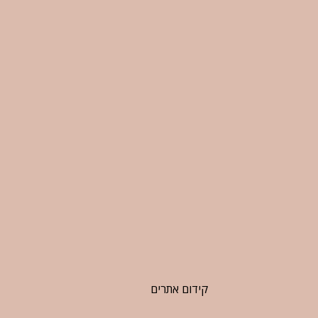
קידום אתרים