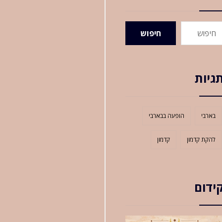
חיפוש
גיות
בארבי
הופעה בבארבי
להקת קדמון
קדמון
ידום