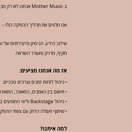
ב-Mother Music אנחנו לא רק מביאים את המוזיקה – אנחנו שותפים לדרך.
אנו מלווים את תהליך ההפקה כולו – 
שילוב הידע, הניסיון והיצירתיות של 
מקיף, מדויק ומעורר השראה.
אז מה אנחנו מציעים:
•⁠ ⁠ניהול לוחות זמנים וצרכים טכניים.
•⁠ ⁠תיאום בין האמנים, הסאונד, התאור
•⁠ ⁠ניהול Backstage וליווי המופעים בזמן אמת.
•⁠ ⁠שיתוף פעולה הדוק עם צוותי ההפק
למה איתנו?