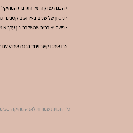
•⁠ ⁠הבנה עמוקה של התרבות המוזיקלי
•⁠ ⁠ניסיון של שנים באירועים קטנים וג
•⁠ ⁠גישה יצירתית שמשלבת בין ערך או
צרו איתנו קשר ויחד נבנה אירוע עם ז
כל הזכויות שמורות לאמא מוזיקה בע״מ